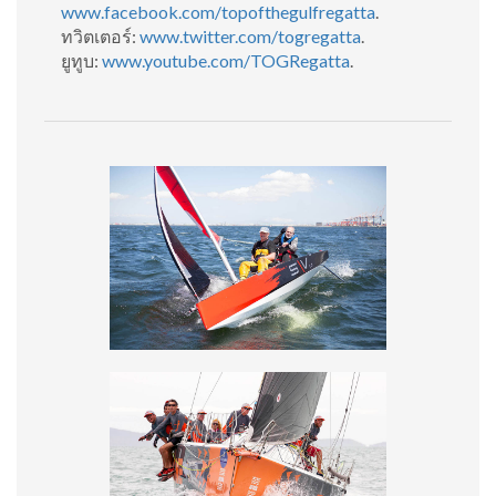
www.facebook.com/topofthegulfregatta
.
ทวิตเตอร์:
www.twitter.com/togregatta
.
ยูทูบ:
www.youtube.com/TOGRegatta
.