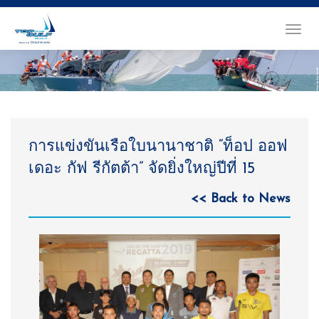
TOGGL
NAVIG
การแข่งขันเรือใบนานาชาติ “ท็อป ออฟ
เดอะ กัฟ รีกัตต้า” จัดยิ่งใหญ่ปีที่ 15
<< Back to News